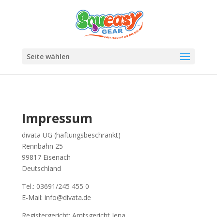
Seite wählen
Impressum
divata UG (haftungsbeschränkt)
Rennbahn 25
99817 Eisenach
Deutschland
Tel.: 03691/245 455 0
E-Mail: info@divata.de
Registergericht: Amtsgericht Jena